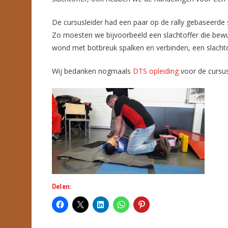
De cursusleider had een paar op de rally gebaseerde 
Zo moesten we bijvoorbeeld een slachtoffer die bewus
wond met botbreuk spalken en verbinden, een slacht
Wij bedanken nogmaals
DTS opleiding
voor de cursus
Delen: