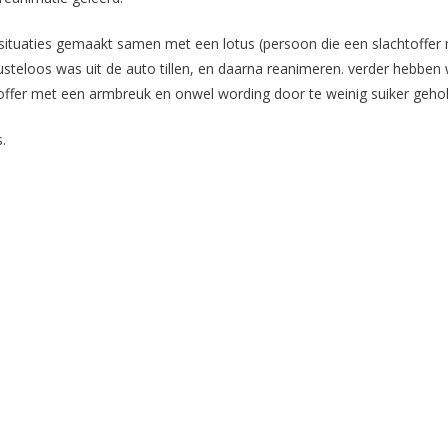
situaties gemaakt samen met een lotus (persoon die een slachtoffer 
teloos was uit de auto tillen, en daarna reanimeren. verder hebben 
offer met een armbreuk en onwel wording door te weinig suiker geho
.