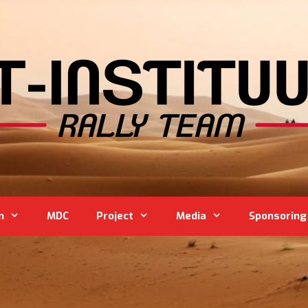
m
MDC
Project
Media
Sponsoring