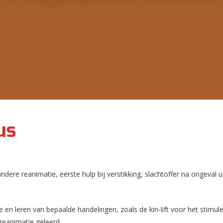
us
e reanimatie, eerste hulp bij verstikking, slachtoffer na ongeval uit
e en leren van bepaalde handelingen, zoals de kin-lift voor het stim
reanimatie geleerd.