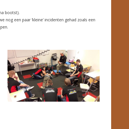
na bootst).
we nog een paar ‘kleine’ incidenten gehad zoals een
lpen.