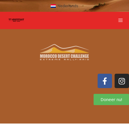
Nederlands
Doneer nu!