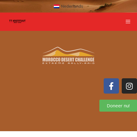
Nederlands
Doneer nu!